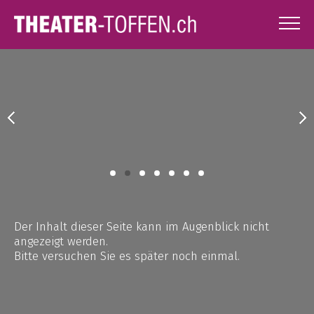
1
2
3
4
5
6
7
Der Inhalt dieser Seite kann im Augenblick nicht
angezeigt werden.
Bitte versuchen Sie es später noch einmal.