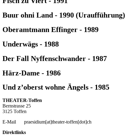
Fisch zu Viert - 1991
Buur ohni Land - 1990 (Uraufführung)
Oberamtmann Effinger - 1989
Underwägs - 1988
Der Fall Nyffenschwander - 1987
Härz-Dame - 1986
Und z’oberst wohne Ängels - 1985
THEATER-Toffen
Bernstrasse 25
3125 Toffen
E-Mail
praesidium[at]theater-toffen[dot]ch
Direktlinks