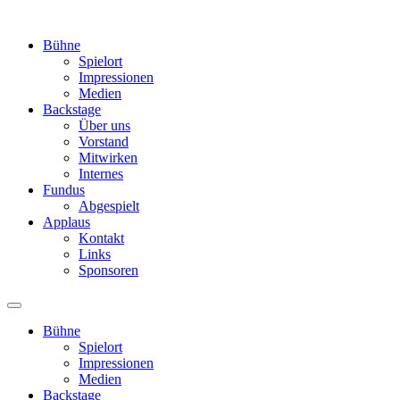
Bühne
Spielort
Impressionen
Medien
Backstage
Über uns
Vorstand
Mitwirken
Internes
Fundus
Abgespielt
Applaus
Kontakt
Links
Sponsoren
Bühne
Spielort
Impressionen
Medien
Backstage